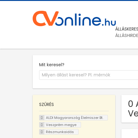
ÁLLÁSKERE
ÁLLÁSHIRD
Mit keresel?
0 
SZŰRÉS
Ve
ALDI Magyarország Élelmiszer Bt.
Veszprém megye
Részmunkaidős