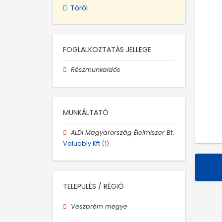
Töröl
FOGLALKOZTATÁS JELLEGE
Részmunkaidős
MUNKÁLTATÓ
ALDI Magyarország Élelmiszer Bt.
Valuably Kft
(1)
TELEPÜLÉS / RÉGIÓ
Veszprém megye