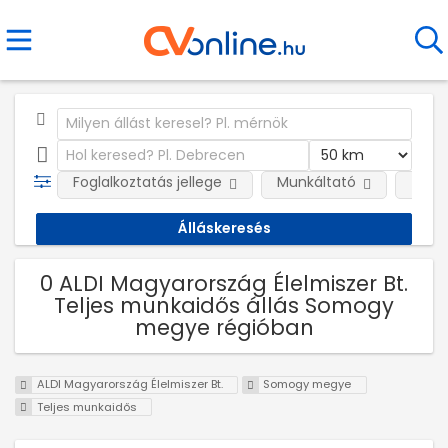
Foglalkoztatás jellege
Munkáltató
Telep
0 ALDI Magyarország Élelmiszer Bt.
Teljes munkaidős állás Somogy
megye régióban
ALDI Magyarország Élelmiszer Bt.
Somogy megye
Teljes munkaidős