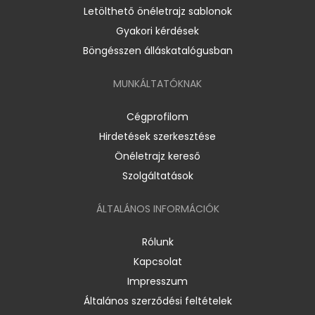
Letölthető önéletrajz sablonok
Gyakori kérdések
Böngésszen álláskatalógusban
MUNKÁLTATÓKNAK
Cégprofilom
Hirdetések szerkesztése
Önéletrajz kereső
Szolgáltatások
ÁLTALÁNOS INFORMÁCIÓK
Rólunk
Kapcsolat
Impresszum
Általános szerződési feltételek