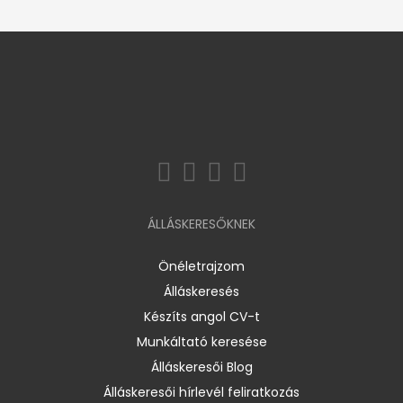
ÁLLÁSKERESŐKNEK
Önéletrajzom
Álláskeresés
Készíts angol CV-t
Munkáltató keresése
Álláskeresői Blog
Álláskeresői hírlevél feliratkozás