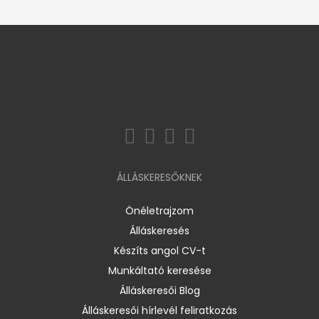
ÁLLÁSKERESŐKNEK
Önéletrajzom
Álláskeresés
Készíts angol CV-t
Munkáltató keresése
Álláskeresői Blog
Álláskeresői hírlevél feliratkozás