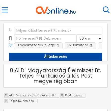
Foglalkoztatás jellege
Munkáltató
Telep
0 ALDI Magyarország Élelmiszer Bt.
Teljes munkaidős állás Pest
megye régióban
ALDI Magyarország Élelmiszer Bt.
Pest megye
Teljes munkaidős