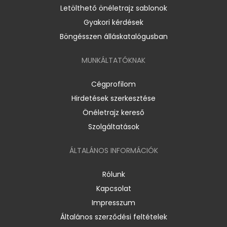
Letölthető önéletrajz sablonok
Gyakori kérdések
Böngésszen álláskatalógusban
MUNKÁLTATÓKNAK
Cégprofilom
Hirdetések szerkesztése
Önéletrajz kereső
Szolgáltatások
ÁLTALÁNOS INFORMÁCIÓK
Rólunk
Kapcsolat
Impresszum
Általános szerződési feltételek