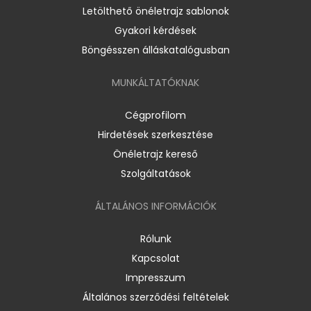
Letölthető önéletrajz sablonok
Gyakori kérdések
Böngésszen álláskatalógusban
MUNKÁLTATÓKNAK
Cégprofilom
Hirdetések szerkesztése
Önéletrajz kereső
Szolgáltatások
ÁLTALÁNOS INFORMÁCIÓK
Rólunk
Kapcsolat
Impresszum
Általános szerződési feltételek