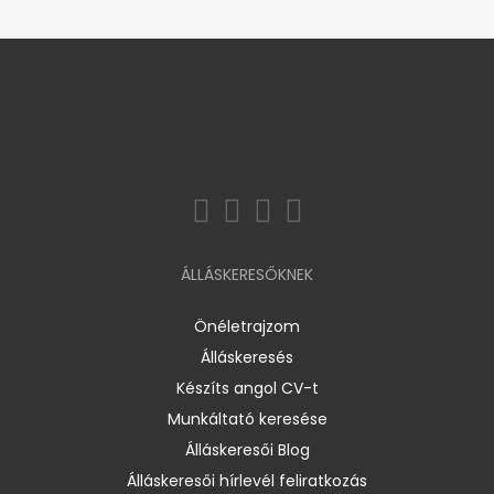
ÁLLÁSKERESŐKNEK
Önéletrajzom
Álláskeresés
Készíts angol CV-t
Munkáltató keresése
Álláskeresői Blog
Álláskeresői hírlevél feliratkozás