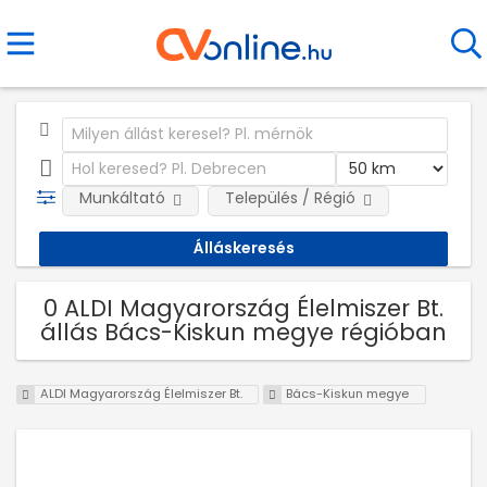
Munkáltató
Település / Régió
0 ALDI Magyarország Élelmiszer Bt.
állás Bács-Kiskun megye régióban
ALDI Magyarország Élelmiszer Bt.
Bács-Kiskun megye