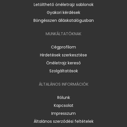
Letölthető önéletrajz sablonok
Gyakori kérdések
Böngésszen álláskatalógusban
MUNKÁLTATÓKNAK
Cégprofilom
Hirdetések szerkesztése
Önéletrajz kereső
Szolgáltatások
ÁLTALÁNOS INFORMÁCIÓK
Rólunk
Kapcsolat
Impresszum
Általános szerződési feltételek