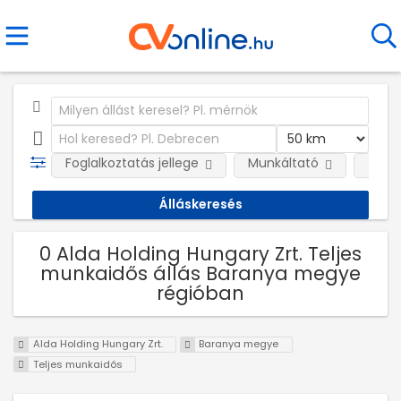
Foglalkoztatás jellege
Munkáltató
Telep
0 Alda Holding Hungary Zrt. Teljes
munkaidős állás Baranya megye
régióban
Alda Holding Hungary Zrt.
Baranya megye
Teljes munkaidős