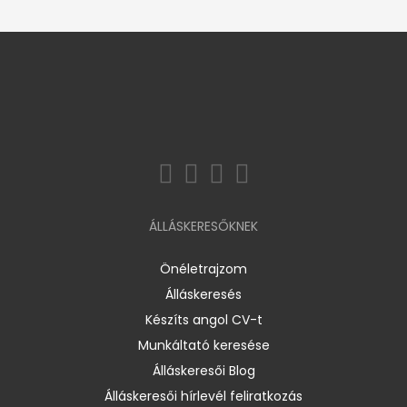
ÁLLÁSKERESŐKNEK
Önéletrajzom
Álláskeresés
Készíts angol CV-t
Munkáltató keresése
Álláskeresői Blog
Álláskeresői hírlevél feliratkozás