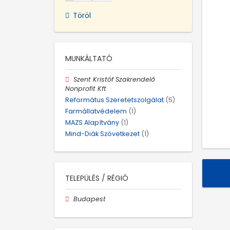
Töröl
MUNKÁLTATÓ
Szent Kristóf Szakrendelő
Nonprofit Kft
Református Szeretetszolgálat
(5)
Farmállatvédelem
(1)
MAZS Alapítvány
(1)
Mind-Diák Szövetkezet
(1)
TELEPÜLÉS / RÉGIÓ
Budapest