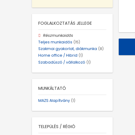
FOGLALKOZTATÁS JELLEGE
Részmunkaidős
Teljes munkaidős
(15)
Szakmai gyakorlat, diákmunka
(8)
Home office / Hibrid
(1)
Szabadúszó / vállalkozó
(1)
MUNKÁLTATÓ
MAZS Alapítvány
(1)
TELEPÜLÉS / RÉGIÓ