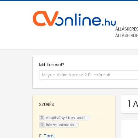
ÁLLÁSKERE
ÁLLÁSHIRD
Mit keresel?
1 
SZŰRÉS
Alapítvány / Non-profit
Részmunkaidős
Töröl