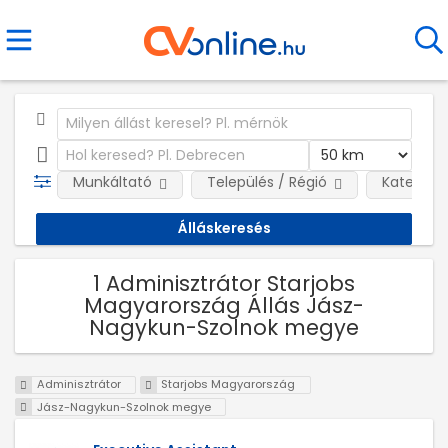
Munkáltató
Település / Régió
Kategóri
1 Adminisztrátor Starjobs
Magyarország Állás Jász-
Nagykun-Szolnok megye
Adminisztrátor
Starjobs Magyarország
Jász-Nagykun-Szolnok megye