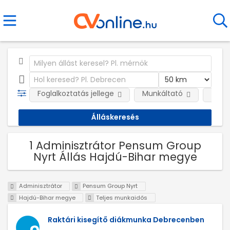
Foglalkoztatás jellege
Munkáltató
Telep
1 Adminisztrátor Pensum Group
Nyrt Állás Hajdú-Bihar megye
Adminisztrátor
Pensum Group Nyrt
Hajdú-Bihar megye
Teljes munkaidős
Raktári kisegítő diákmunka Debrecenben