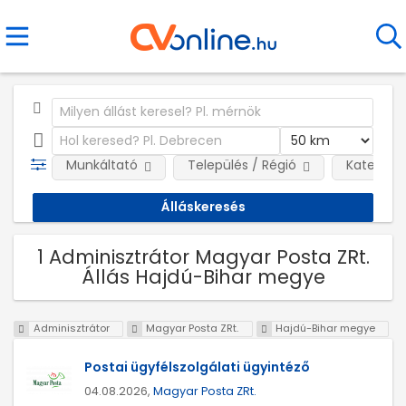
Munkáltató
Település / Régió
Kategóri
1 Adminisztrátor Magyar Posta ZRt.
Állás Hajdú-Bihar megye
Adminisztrátor
Magyar Posta ZRt.
Hajdú-Bihar megye
Postai ügyfélszolgálati ügyintéző
04.08.2026,
Magyar Posta ZRt.