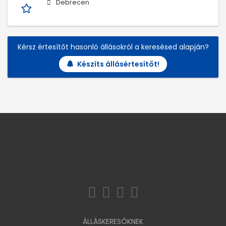
Debrecen
Kérsz értesítőt hasonló állásokról a keresésed alapján?
Készíts állásértesítőt!
ÁLLÁSKERESŐKNEK