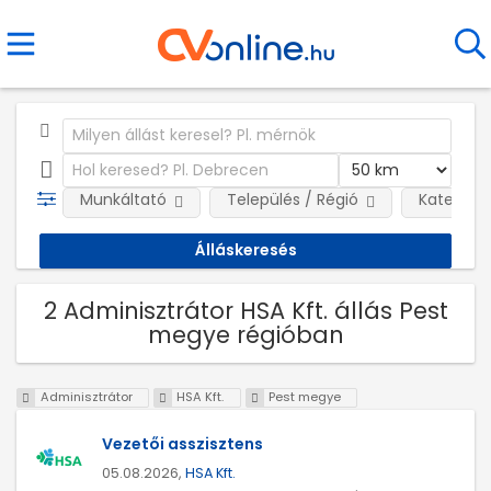
Munkáltató
Település / Régió
Kategóri
2 Adminisztrátor HSA Kft. állás Pest
megye régióban
Adminisztrátor
HSA Kft.
Pest megye
Vezetői asszisztens
05.08.2026,
HSA Kft.