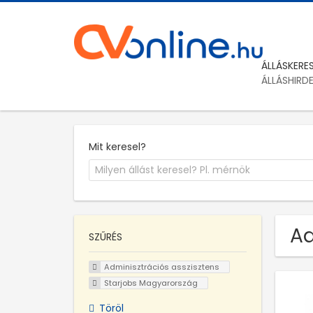
ÁLLÁSKERE
ÁLLÁSHIRD
Mit keresel?
Ad
SZŰRÉS
Adminisztrációs asszisztens
Starjobs Magyarország
Töröl