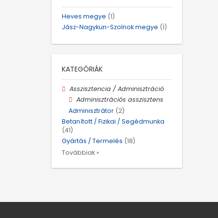
Heves megye
(1)
Jász-Nagykun-Szolnok megye
(1)
KATEGÓRIÁK
Asszisztencia / Adminisztráció
Adminisztrációs asszisztens
Adminisztrátor
(2)
Betanított / Fizikai / Segédmunka
(41)
Gyártás / Termelés
(18)
Továbbiak »