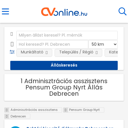
Munkáltató
Település / Régió
Kategóri
1 Adminisztrációs asszisztens
Pensum Group Nyrt Állás
Debrecen
Adminisztrációs asszisztens
Pensum Group Nyrt
Debrecen