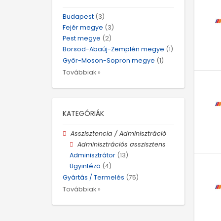
Budapest
(3)
Fejér megye
(3)
Pest megye
(2)
Borsod-Abaúj-Zemplén megye
(1)
Győr-Moson-Sopron megye
(1)
Továbbiak »
KATEGÓRIÁK
Asszisztencia / Adminisztráció
Adminisztrációs asszisztens
Adminisztrátor
(13)
Ügyintéző
(4)
Gyártás / Termelés
(75)
Továbbiak »