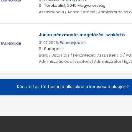
Törökbálint, 2045 Magyarország
Asszisztencia / Adminisztráció | Adminisztrációs a
Junior pénzmosás megelőzési szakértő
31.07.2026,
Pannonjob Kft.
Budapest
Bank / Biztosítás / Pénzintézet | Asszisztencia / Ad
Adminisztrációs asszisztens | Adminisztrátor | Egy
Kérsz értesítőt hasonló állásokról a keresésed alapján?