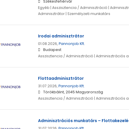
Székesfehérvár
Egyéb | Asszisztencia / Adminisztráció | Adminisztr
Adminisztrátor | Személyzeti munkatárs
Irodai adminisztrátor
01.08.2026,
Pannonjob Kft.
Budapest
Asszisztencia / Adminisztráció | Adminisztrációs a
Flottaadminisztrátor
31.07.2026,
Pannonjob Kft.
Törökbálint, 2045 Magyarország
Asszisztencia / Adminisztráció | Adminisztrációs a
Adminisztrációs munkatárs – Flottakezelés
31.07.2026,
Pannonjob Kft.