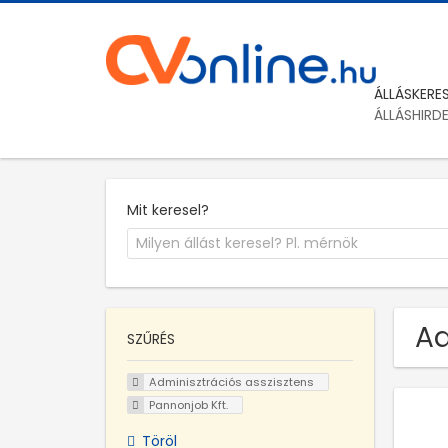
ÁLLÁSKERE
ÁLLÁSHIRD
Mit keresel?
Ad
SZŰRÉS
Adminisztrációs asszisztens
Pannonjob Kft.
Töröl