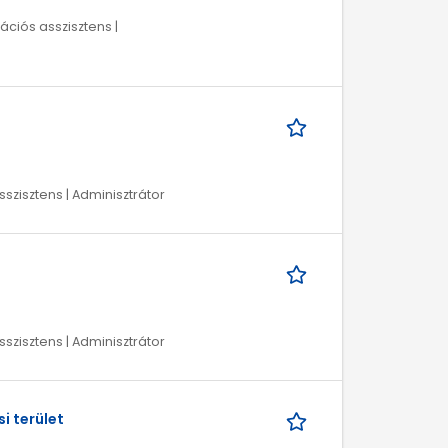
ációs asszisztens |
sszisztens | Adminisztrátor
sszisztens | Adminisztrátor
i terület