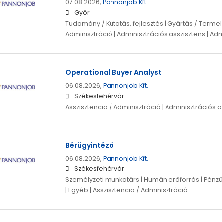
07.08.2026,
Pannonjob Kft.
Győr
Tudomány / Kutatás, fejlesztés | Gyártás / Termelé
Adminisztráció | Adminisztrációs asszisztens | Adm
Operational Buyer Analyst
06.08.2026,
Pannonjob Kft.
Székesfehérvár
Asszisztencia / Adminisztráció | Adminisztrációs a
Bérügyintéző
06.08.2026,
Pannonjob Kft.
Székesfehérvár
Személyzeti munkatárs | Humán erőforrás | Pénzüg
| Egyéb | Asszisztencia / Adminisztráció