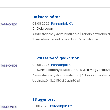
HR koordinátor
03.08.2026,
Pannonjob Kft.
Debrecen
Asszisztencia / Adminisztráció | Adminisztrációs as
Személyzeti munkatárs | Humán erőforrás
Fuvarszervező gyakornok
02.08.2026,
Pannonjob Kft.
Szirmabesenyő, Kossuth u. 5, 3711 Magyarorsz
Asszisztencia / Adminisztráció | Adminisztrációs as
Ügyintéző | Szállítási ügyintéző
TB ügyintéző
01.08.2026,
Pannonjob Kft.