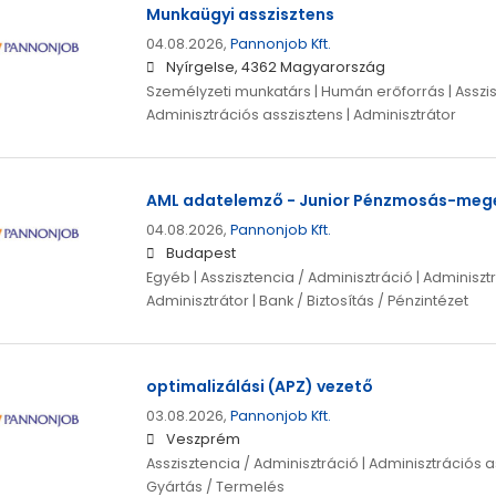
Munkaügyi asszisztens
04.08.2026,
Pannonjob Kft.
Nyírgelse, 4362 Magyarország
Személyzeti munkatárs | Humán erőforrás | Asszisz
Adminisztrációs asszisztens | Adminisztrátor
AML adatelemző - Junior Pénzmosás-mege
04.08.2026,
Pannonjob Kft.
Budapest
Egyéb | Asszisztencia / Adminisztráció | Adminisztr
Adminisztrátor | Bank / Biztosítás / Pénzintézet
optimalizálási (APZ) vezető
03.08.2026,
Pannonjob Kft.
Veszprém
Asszisztencia / Adminisztráció | Adminisztrációs as
Gyártás / Termelés