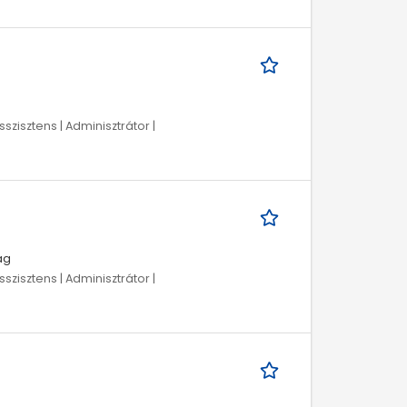
szisztens | Adminisztrátor |
ág
szisztens | Adminisztrátor |