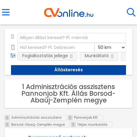
Foglalkoztatás jellege
Munkáltató
Telep
1 Adminisztrációs asszisztens
Pannonjob Kft. Állás Borsod-
Abaúj-Zemplén megye
Adminisztrációs asszisztens
Pannonjob Kft.
Borsod-Abaúj-Zemplén megye
Teljes munkaidős