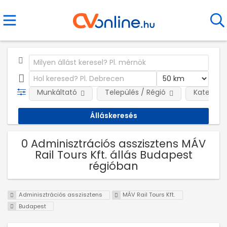
Munkáltató
Település / Régió
Kategóri
0 Adminisztrációs asszisztens MÁV
Rail Tours Kft. állás Budapest
régióban
Adminisztrációs asszisztens
MÁV Rail Tours Kft.
Budapest