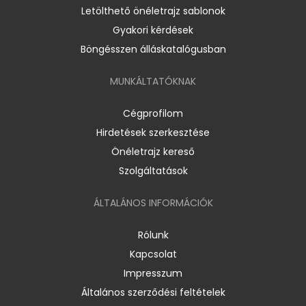
Letölthető önéletrajz sablonok
Gyakori kérdések
Böngésszen álláskatalógusban
MUNKÁLTATÓKNAK
Cégprofilom
Hirdetések szerkesztése
Önéletrajz kereső
Szolgáltatások
ÁLTALÁNOS INFORMÁCIÓK
Rólunk
Kapcsolat
Impresszum
Általános szerződési feltételek