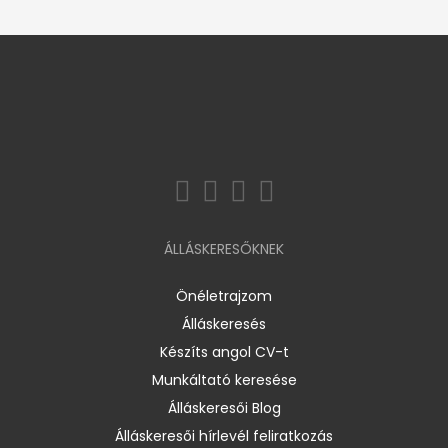
ÁLLÁSKERESŐKNEK
Önéletrajzom
Álláskeresés
Készíts angol CV-t
Munkáltató keresése
Álláskeresői Blog
Álláskeresői hírlevél feliratkozás