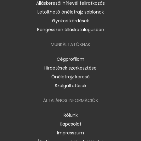
Álláskeresői hírlevél feliratkozás
Letölthető önéletrajz sablonok
Gyakori kérdések
Böngésszen álláskatalógusban
MUNKÁLTATÓKNAK
Cégprofilom
Hirdetések szerkesztése
Önéletrajz kereső
Szolgáltatások
ÁLTALÁNOS INFORMÁCIÓK
Rólunk
Kapcsolat
Impresszum