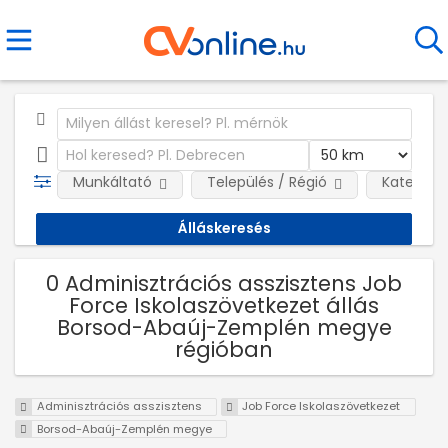
Munkáltató
Település / Régió
Kategóri
0 Adminisztrációs asszisztens Job
Force Iskolaszövetkezet állás
Borsod-Abaúj-Zemplén megye
régióban
Adminisztrációs asszisztens
Job Force Iskolaszövetkezet
Borsod-Abaúj-Zemplén megye