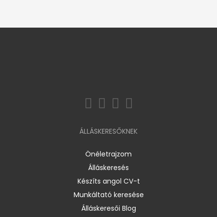
ÁLLÁSKERESŐKNEK
Önéletrajzom
Álláskeresés
Készíts angol CV-t
Munkáltató keresése
Álláskeresői Blog