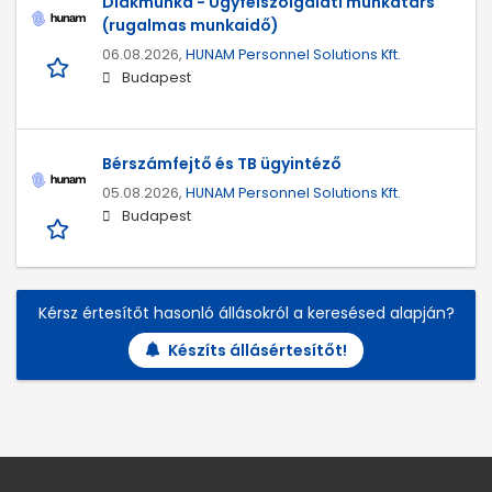
Diákmunka - Ügyfélszolgálati munkatárs
(rugalmas munkaidő)
06.08.2026,
HUNAM Personnel Solutions Kft.
Budapest
Bérszámfejtő és TB ügyintéző
05.08.2026,
HUNAM Personnel Solutions Kft.
Budapest
Kérsz értesítőt hasonló állásokról a keresésed alapján?
Készíts állásértesítőt!