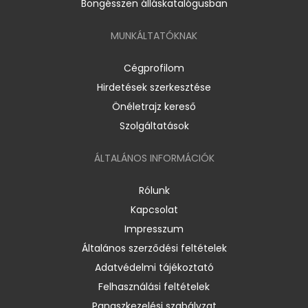
Böngésszen álláskatalógusban
MUNKÁLTATÓKNAK
Cégprofilom
Hirdetések szerkesztése
Önéletrajz kereső
Szolgáltatások
ÁLTALÁNOS INFORMÁCIÓK
Rólunk
Kapcsolat
Impresszum
Általános szerződési feltételek
Adatvédelmi tájékoztató
Felhasználási feltételek
Panaszkezelési szabályzat