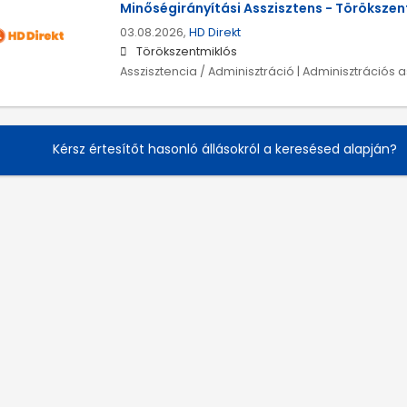
Minőségirányítási Asszisztens - Törökszen
03.08.2026,
HD Direkt
Törökszentmiklós
Asszisztencia / Adminisztráció | Adminisztrációs a
Kérsz értesítőt hasonló állásokról a keresésed alapján?