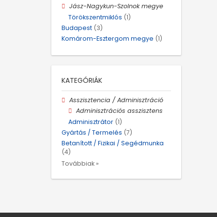
Jász-Nagykun-Szolnok megye
Törökszentmiklós
(1)
Budapest
(3)
Komárom-Esztergom megye
(1)
KATEGÓRIÁK
Asszisztencia / Adminisztráció
Adminisztrációs asszisztens
Adminisztrátor
(1)
Gyártás / Termelés
(7)
Betanított / Fizikai / Segédmunka
(4)
Továbbiak »