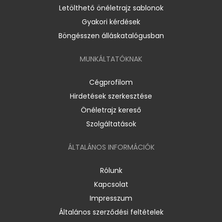
Letölthető önéletrajz sablonok
Gyakori kérdések
Böngésszen álláskatalógusban
MUNKÁLTATÓKNAK
Cégprofilom
Hirdetések szerkesztése
Önéletrajz kereső
Szolgáltatások
ÁLTALÁNOS INFORMÁCIÓK
Rólunk
Kapcsolat
Impresszum
Általános szerződési feltételek