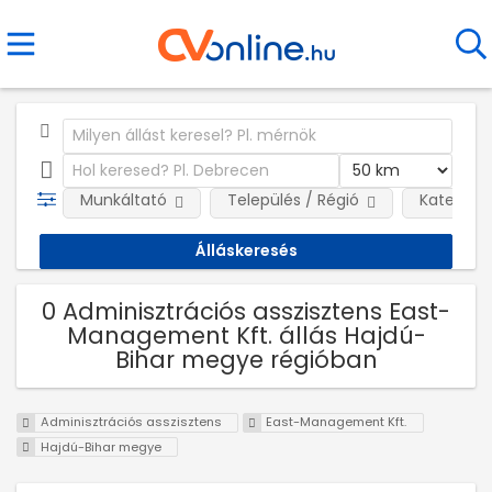
Munkáltató
Település / Régió
Kategóri
0 Adminisztrációs asszisztens East-
Management Kft. állás Hajdú-
Bihar megye régióban
Adminisztrációs asszisztens
East-Management Kft.
Hajdú-Bihar megye