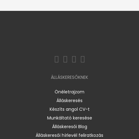
ÁLLÁSKERESŐKNEK
Önéletrajzom
Álláskeresés
Készíts angol CV-t
Munkáltató keresése
Álláskeresői Blog
Álláskeresői hírlevél feliratkozás