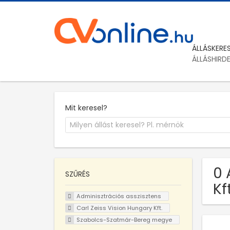
ÁLLÁSKERE
ÁLLÁSHIRD
Mit keresel?
0 
SZŰRÉS
Kf
Adminisztrációs asszisztens
Carl Zeiss Vision Hungary Kft.
Szabolcs-Szatmár-Bereg megye