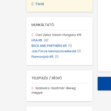
Töröl
MUNKÁLTATÓ
Carl Zeiss Vision Hungary Kft.
HSA Kft.
(6)
BECK AND PARTNERS Kft.
(1)
Job Force Iskolaszövetkezet
(1)
Pannonjob Kft.
(1)
TELEPÜLÉS / RÉGIÓ
Szabolcs-Szatmár-Bereg
megye