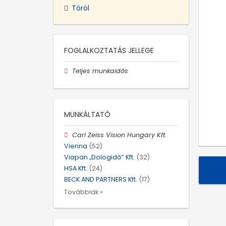
Töröl
FOGLALKOZTATÁS JELLEGE
Teljes munkaidős
MUNKÁLTATÓ
Carl Zeiss Vision Hungary Kft.
Vienna
(52)
Viapan „Dologidő” Kft.
(32)
HSA Kft.
(24)
BECK AND PARTNERS Kft.
(17)
Továbbiak »