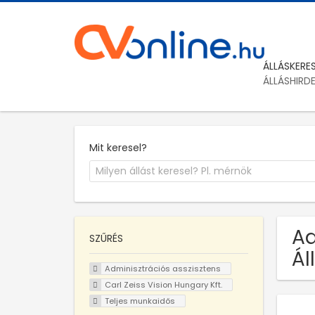
ÁLLÁSKERE
ÁLLÁSHIRD
Mit keresel?
Ad
SZŰRÉS
Ál
Adminisztrációs asszisztens
Carl Zeiss Vision Hungary Kft.
Teljes munkaidős