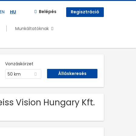
Belépés
EN
HU
Regisztráció
Munkáltatóknak
Vonzáskörzet
50 km
iss Vision Hungary Kft.