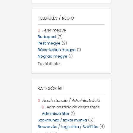
TELEPÜLÉS / RÉGIÓ
Fejér megye
Budapest
(7)
Pest megye
(2)
Bács-Kiskun megye
(1)
Nógrád megye
(1)
Továbbiak »
KATEGÓRIÁK
Asszisztencia / Adminisztráció
Adminisztrációs asszisztens
Adminisztrátor
(1)
Szakmunka / fizikai munka
(5)
Beszerzés / Logisztika / Szállítás
(4)