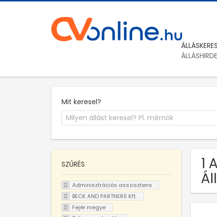
ÁLLÁSKERE
ÁLLÁSHIRD
Mit keresel?
1 
SZŰRÉS
Ál
Adminisztrációs asszisztens
BECK AND PARTNERS Kft.
Fejér megye