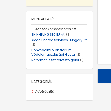
MUNKÁLTATÓ
Kaeser Kompressoren Kft.
SHINHEUNG SEC EU Kft.
(3)
Alcoa Shared Services Hungary Kft.
(1)
Honvédelmi Minisztérium
Védelemgazdasági Hivatal
(1)
Református Szeretetszolgálat
(1)
KATEGÓRIÁK
Adatrögzítő