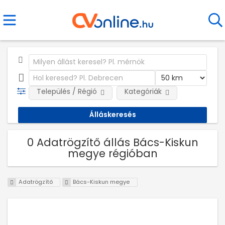
Település / Régió
Kategóriák
0 Adatrögzítő állás Bács-Kiskun
megye régióban
Adatrögzítő
Bács-Kiskun megye