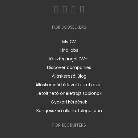
FOR JOBSEEKERS
My CV
Find jobs
Készíts angol CV-t
Discover companies
Álláskeresői Blog
Álláskeresői hírlevél feliratkozás
Letölthető önéletrajz sablonok
Gyakori kérdések
Böngésszen álláskatalógusban
FOR RECRUITERS