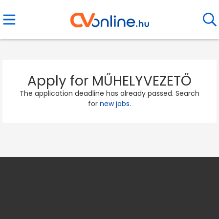
Apply for MŰHELYVEZETŐ
The application deadline has already passed. Search
for
new jobs
.