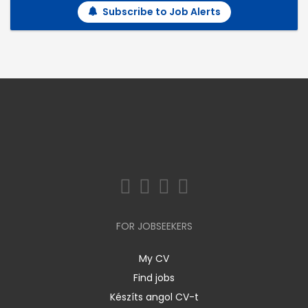
Subscribe to Job Alerts
FOR JOBSEEKERS
My CV
Find jobs
Készíts angol CV-t