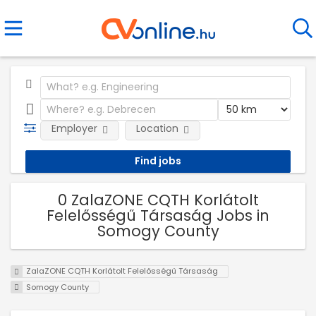
Employer
Location
0 ZalaZONE CQTH Korlátolt
Felelősségű Társaság Jobs in
Somogy County
ZalaZONE CQTH Korlátolt Felelősségű Társaság
Somogy County