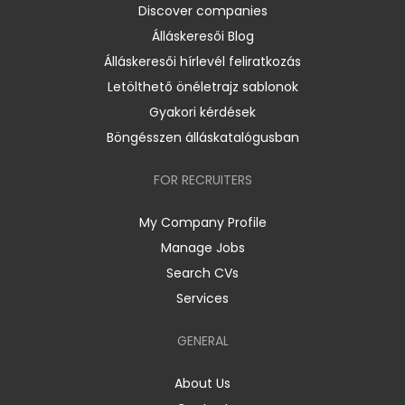
Discover companies
Álláskeresői Blog
Álláskeresői hírlevél feliratkozás
Letölthető önéletrajz sablonok
Gyakori kérdések
Böngésszen álláskatalógusban
FOR RECRUITERS
My Company Profile
Manage Jobs
Search CVs
Services
GENERAL
About Us