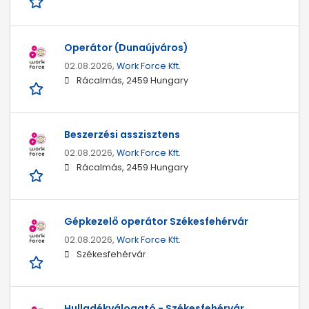
Operátor (Dunaújváros)
02.08.2026,
Work Force Kft.
Rácalmás, 2459 Hungary
Beszerzési asszisztens
02.08.2026,
Work Force Kft.
Rácalmás, 2459 Hungary
Gépkezelő operátor Székesfehérvár
02.08.2026,
Work Force Kft.
Székesfehérvár
Hulladékválogató - Székesfehérvár