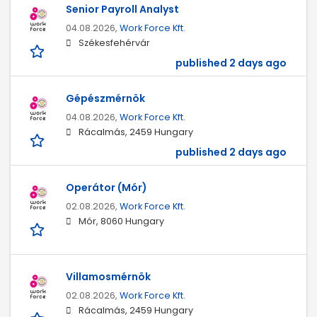
Senior Payroll Analyst
04.08.2026,
Work Force Kft.
Székesfehérvár
published 2 days ago
Gépészmérnök
04.08.2026,
Work Force Kft.
Rácalmás, 2459 Hungary
published 2 days ago
Operátor (Mór)
02.08.2026,
Work Force Kft.
Mór, 8060 Hungary
Villamosmérnök
02.08.2026,
Work Force Kft.
Rácalmás, 2459 Hungary