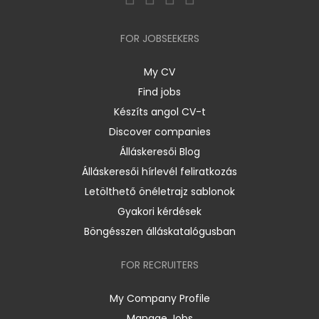
FOR JOBSEEKERS
My CV
Find jobs
Készíts angol CV-t
Discover companies
Álláskeresői Blog
Álláskeresői hírlevél feliratkozás
Letölthető önéletrajz sablonok
Gyakori kérdések
Böngésszen álláskatalógusban
FOR RECRUITERS
My Company Profile
Manage Jobs