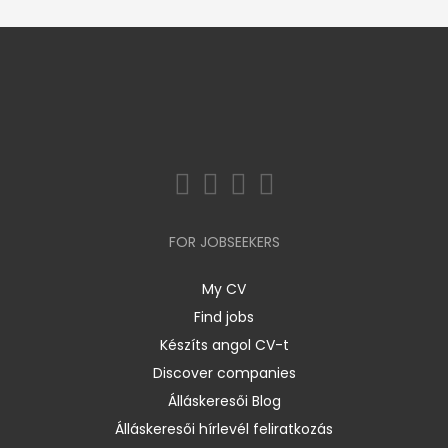
FOR JOBSEEKERS
My CV
Find jobs
Készíts angol CV-t
Discover companies
Álláskeresői Blog
Álláskeresői hírlevél feliratkozás