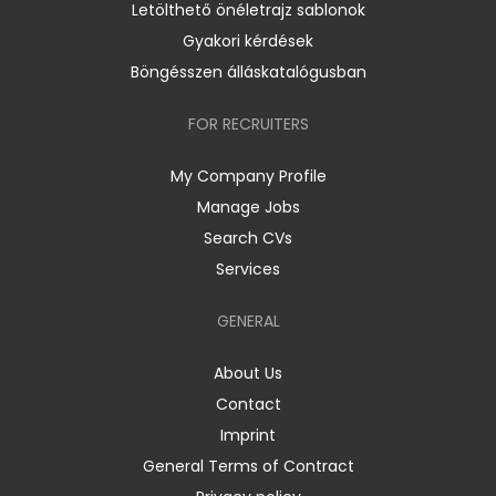
Letölthető önéletrajz sablonok
Gyakori kérdések
Böngésszen álláskatalógusban
FOR RECRUITERS
My Company Profile
Manage Jobs
Search CVs
Services
GENERAL
About Us
Contact
Imprint
General Terms of Contract