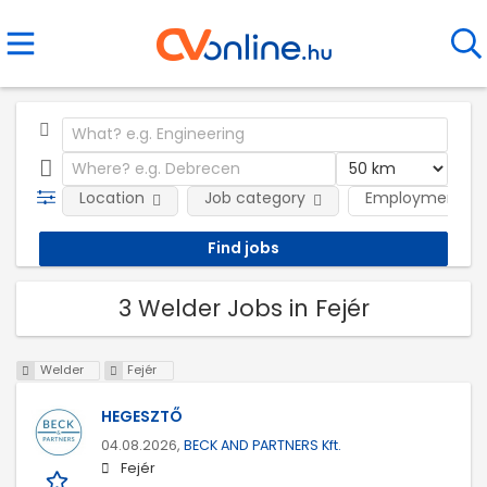
Location
Job category
Employment ty
3 Welder Jobs in Fejér
Welder
Fejér
HEGESZTŐ
04.08.2026,
BECK AND PARTNERS Kft.
Fejér