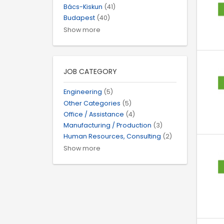
Bács-Kiskun
(41)
Budapest
(40)
Show more
JOB CATEGORY
Engineering
(5)
Other Categories
(5)
Office / Assistance
(4)
Manufacturing / Production
(3)
Human Resources, Consulting
(2)
Show more