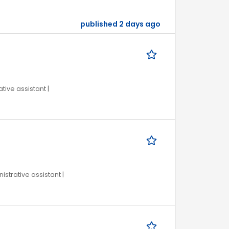
published 2 days ago
tive assistant |
istrative assistant |