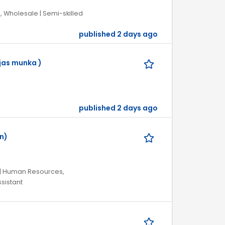
s, Wholesale | Semi-skilled
published 2 days ago
jas munka )
published 2 days ago
n)
 | Human Resources,
ssistant