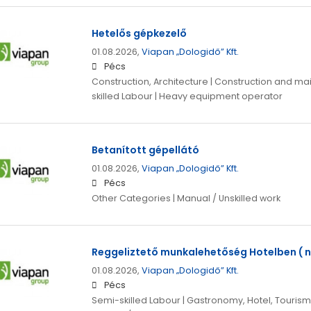
Hetelős gépkezelő
01.08.2026,
Viapan „Dologidő” Kft.
Pécs
Construction, Architecture | Construction and m
skilled Labour | Heavy equipment operator
Betanított gépellátó
01.08.2026,
Viapan „Dologidő” Kft.
Pécs
Other Categories | Manual / Unskilled work
Reggeliztető munkalehetőség Hotelben ( n
01.08.2026,
Viapan „Dologidő” Kft.
Pécs
Semi-skilled Labour | Gastronomy, Hotel, Tourism 