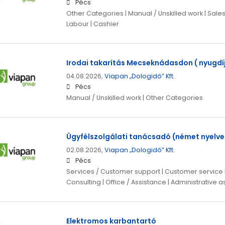
Pécs
Other Categories | Manual / Unskilled work | Sale
Labour | Cashier
Irodai takarítás Mecseknádasdon ( nyugdí
04.08.2026,
Viapan „Dologidő” Kft.
Pécs
Manual / Unskilled work | Other Categories
Ügyfélszolgálati tanácsadó (német nyelve
02.08.2026,
Viapan „Dologidő” Kft.
Pécs
Services / Customer support | Customer service
Consulting | Office / Assistance | Administrative a
Elektromos karbantartó