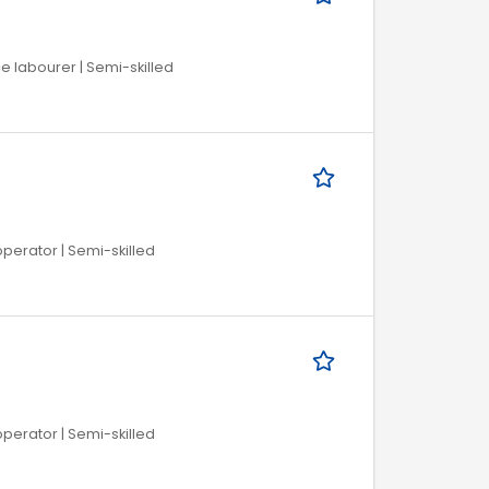
 labourer | Semi-skilled
operator | Semi-skilled
operator | Semi-skilled