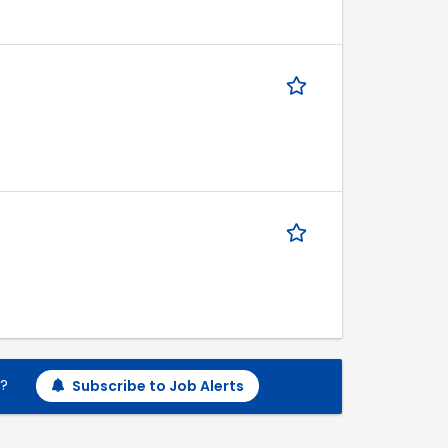
h?
Subscribe to Job Alerts