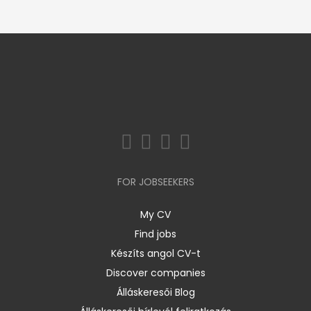
FOR JOBSEEKERS
My CV
Find jobs
Készíts angol CV-t
Discover companies
Álláskeresői Blog