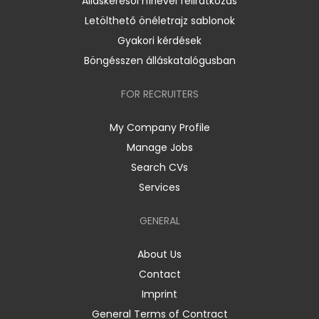
Álláskeresői hírlevél feliratkozás
Letölthető önéletrajz sablonok
Gyakori kérdések
Böngésszen álláskatalógusban
FOR RECRUITERS
My Company Profile
Manage Jobs
Search CVs
Services
GENERAL
About Us
Contact
Imprint
General Terms of Contract