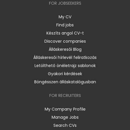
FOR JOBSEEKERS
My CV
Find jobs
Készíts angol CV-t
Discover companies
Álláskeresői Blog
Álláskeresői hírlevél feliratkozás
Letölthető önéletrajz sablonok
Gyakori kérdések
Böngésszen álláskatalógusban
FOR RECRUITERS
My Company Profile
Manage Jobs
Search CVs