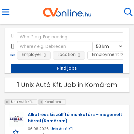
Employer
Location
Employment type
1 Unix Autó Kft. Job in Komárom
Unix Autó Kft.
Komárom
Alkatrész kiszállító munkatárs – megemelt
bérrel (Komárom)
06.08.2026,
Unix Autó Kft.