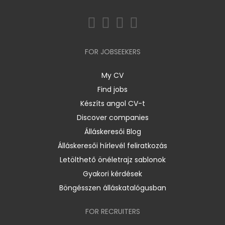
FOR JOBSEEKERS
My CV
Find jobs
Készíts angol CV-t
Discover companies
Álláskeresői Blog
Álláskeresői hírlevél feliratkozás
Letölthető önéletrajz sablonok
Gyakori kérdések
Böngésszen álláskatalógusban
FOR RECRUITERS