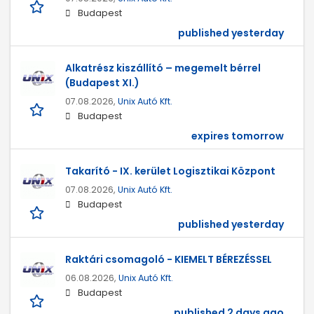
Budapest
published yesterday
Alkatrész kiszállító – megemelt bérrel
(Budapest XI.)
07.08.2026,
Unix Autó Kft.
Budapest
expires tomorrow
Takarító - IX. kerület Logisztikai Központ
07.08.2026,
Unix Autó Kft.
Budapest
published yesterday
Raktári csomagoló - KIEMELT BÉREZÉSSEL
06.08.2026,
Unix Autó Kft.
Budapest
published 2 days ago