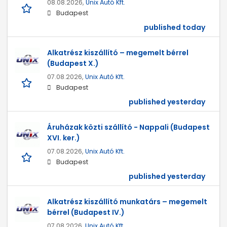
08.08.2026,
Unix Autó Kft.
Budapest
published today
Alkatrész kiszállító – megemelt bérrel
(Budapest X.)
07.08.2026,
Unix Autó Kft.
Budapest
published yesterday
Áruházak közti szállító - Nappali (Budapest
XVI. ker.)
07.08.2026,
Unix Autó Kft.
Budapest
published yesterday
Alkatrész kiszállító munkatárs – megemelt
bérrel (Budapest IV.)
07.08.2026,
Unix Autó Kft.