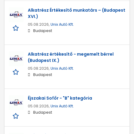
Alkatrész Értékesítő munkatárs – (Budapest
XVI.)
05.08.2026,
Unix Autó Kft.
Budapest
Alkatrész értékesítő - megemelt bérrel
(Budapest IX.)
05.08.2026,
Unix Autó Kft.
Budapest
Éjszakai Sofőr - "B" kategória
05.08.2026,
Unix Autó Kft.
Budapest