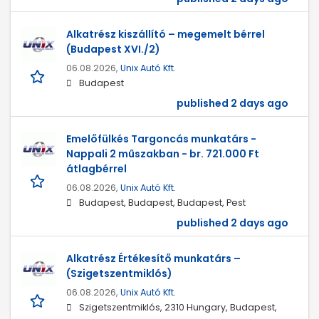
Alkatrész kiszállító – megemelt bérrel
(Budapest XVI./2)
06.08.2026,
Unix Autó Kft.
Budapest
published 2 days ago
Emelőfülkés Targoncás munkatárs -
Nappali 2 műszakban - br. 721.000 Ft
átlagbérrel
06.08.2026,
Unix Autó Kft.
Budapest, Budapest, Budapest, Pest
published 2 days ago
Alkatrész Értékesítő munkatárs –
(Szigetszentmiklós)
06.08.2026,
Unix Autó Kft.
Szigetszentmiklós, 2310 Hungary, Budapest,