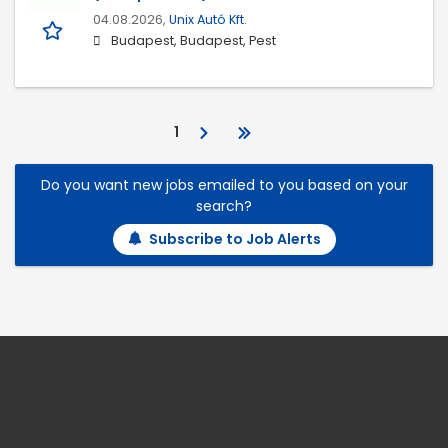
04.08.2026,
Unix Autó Kft.
Budapest, Budapest, Pest
1
Do you want new jobs emailed to you based on your
search?
Subscribe to Job Alerts