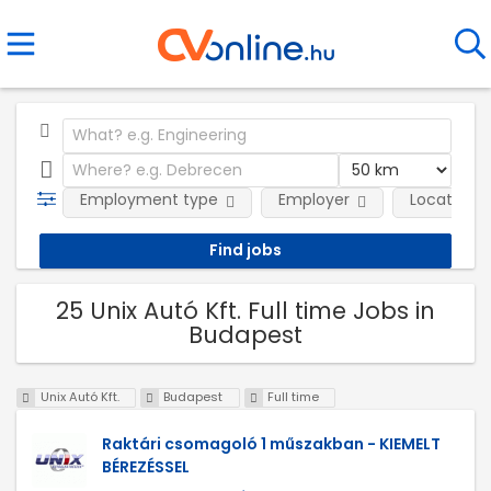
Employment type
Employer
Location
25 Unix Autó Kft. Full time Jobs in
Budapest
Unix Autó Kft.
Budapest
Full time
Raktári csomagoló 1 műszakban - KIEMELT
BÉREZÉSSEL