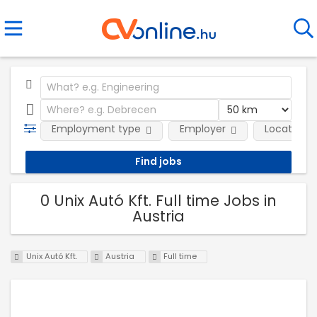
Employment type
Employer
Location
0 Unix Autó Kft. Full time Jobs in
Austria
Unix Autó Kft.
Austria
Full time