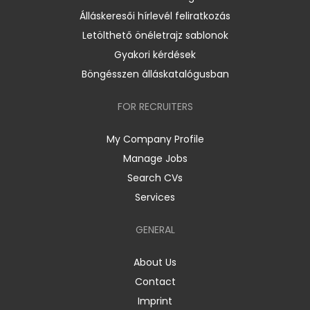
Álláskeresői hírlevél feliratkozás
Letölthető önéletrajz sablonok
Gyakori kérdések
Böngésszen álláskatalógusban
FOR RECRUITERS
My Company Profile
Manage Jobs
Search CVs
Services
GENERAL
About Us
Contact
Imprint