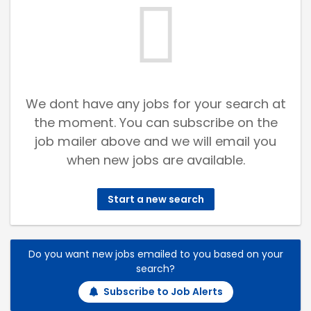
We dont have any jobs for your search at
the moment. You can subscribe on the
job mailer above and we will email you
when new jobs are available.
Start a new search
Do you want new jobs emailed to you based on your
search?
Subscribe to Job Alerts