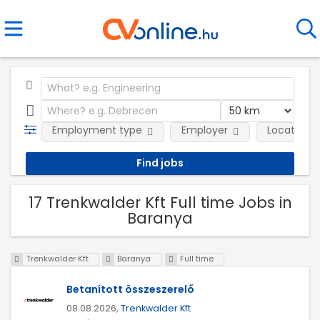
Employment type
Employer
Location
17 Trenkwalder Kft Full time Jobs in
Baranya
Trenkwalder Kft
Baranya
Full time
Betanított összeszerelő
08.08.2026,
Trenkwalder Kft