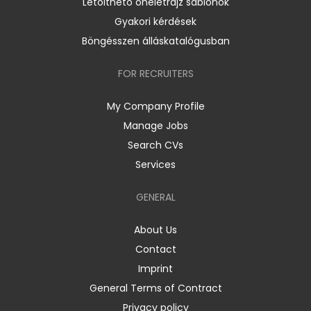
Letölthető önéletrajz sablonok
Gyakori kérdések
Böngésszen álláskatalógusban
FOR RECRUITERS
My Company Profile
Manage Jobs
Search CVs
Services
GENERAL
About Us
Contact
Imprint
General Terms of Contract
Privacy policy