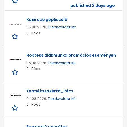
published 2 days ago
Kasírozó gépkezelő
05.08.2026,
Trenkwalder Kft
Pécs
Hostess diákmunka promóciós eseményen
05.08.2026,
Trenkwalder Kft
Pécs
Termékszakértő_Pécs
04.08.2026,
Trenkwalder Kft
Pécs
Forrasztó operátor