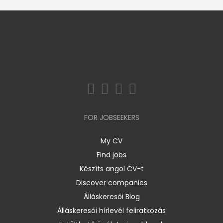
FOR JOBSEEKERS
My CV
Find jobs
Készíts angol CV-t
Discover companies
Álláskeresői Blog
Álláskeresői hírlevél feliratkozás