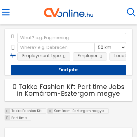
Employment type
Employer
Location
0 Takko Fashion Kft Part time Jobs
in Komárom-Esztergom megye
Takko Fashion Kft
Komárom-Esztergom megye
Part time