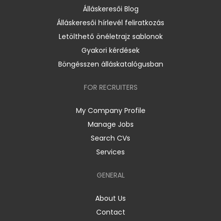
Álláskeresői Blog
Álláskeresői hírlevél feliratkozás
Letölthető önéletrajz sablonok
Gyakori kérdések
Böngésszen álláskatalógusban
FOR RECRUITERS
My Company Profile
Manage Jobs
Search CVs
Services
GENERAL
About Us
Contact