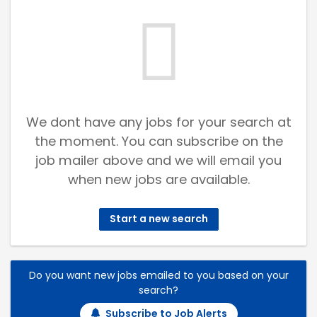
We dont have any jobs for your search at
the moment. You can subscribe on the
job mailer above and we will email you
when new jobs are available.
Start a new search
Do you want new jobs emailed to you based on your
search?
Subscribe to Job Alerts