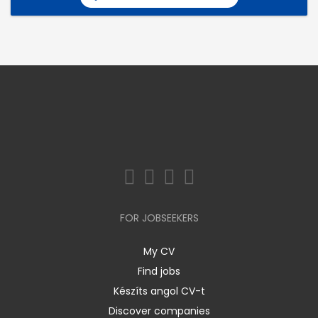
FOR JOBSEEKERS
My CV
Find jobs
Készíts angol CV-t
Discover companies