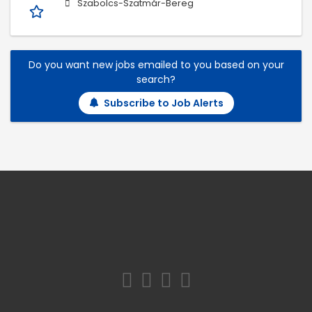
Szabolcs-Szatmár-Bereg
Do you want new jobs emailed to you based on your
search?
Subscribe to Job Alerts