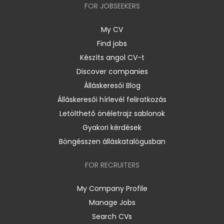
FOR JOBSEEKERS
My CV
Find jobs
Készíts angol CV-t
Discover companies
Álláskeresői Blog
Álláskeresői hírlevél feliratkozás
Letölthető önéletrajz sablonok
Gyakori kérdések
Böngésszen álláskatalógusban
FOR RECRUITERS
My Company Profile
Manage Jobs
Search CVs