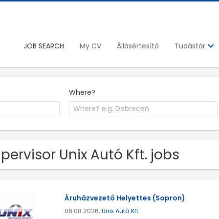
JOB SEARCH
My CV
Állásértesítő
Tudástár
Where?
pervisor Unix Autó Kft. jobs
Áruházvezető Helyettes (Sopron)
06.08.2026,
Unix Autó Kft.