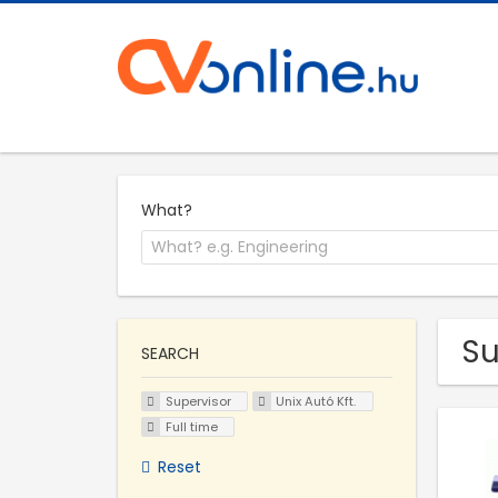
What?
Su
SEARCH
Supervisor
Unix Autó Kft.
Full time
Reset