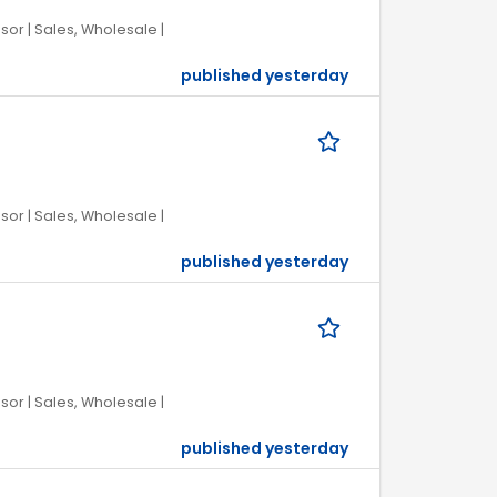
or | Sales, Wholesale |
published yesterday
or | Sales, Wholesale |
published yesterday
or | Sales, Wholesale |
published yesterday