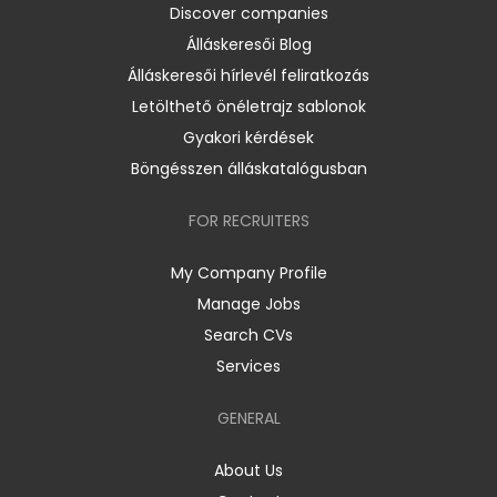
Discover companies
Álláskeresői Blog
Álláskeresői hírlevél feliratkozás
Letölthető önéletrajz sablonok
Gyakori kérdések
Böngésszen álláskatalógusban
FOR RECRUITERS
My Company Profile
Manage Jobs
Search CVs
Services
GENERAL
About Us