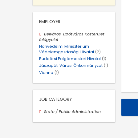
EMPLOYER
Belváros-Lipótváros Közterület-
felügyelet
Honvédelmi Minisztérium
Védelemgazdasági Hivatal
(2)
Budaörsi Polgármesteri Hivatal
(1)
Jászapáti Városi Önkormányzat
(1)
Vienna
(1)
JOB CATEGORY
State / Public Administration