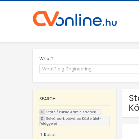
What?
St
SEARCH
Kö
State / Public Administration
Belváros-Lipótváros Közterület-
felügyelet
Reset