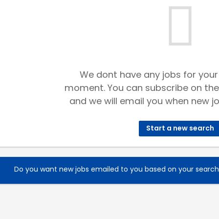
We dont have any jobs for your
moment. You can subscribe on the
and we will email you when new jo
Start a new search
Do you want new jobs emailed to you based on your searc