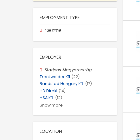
EMPLOYMENT TYPE
Full time
EMPLOYER
Starjobs Magyarország
Trenkwalder Kft
(22)
Randstad Hungary Kft.
(17)
HD Direkt
(14)
HSA Kft.
(12)
Show more
LOCATION