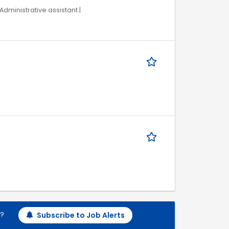
Administrative assistant |
h?
Subscribe to Job Alerts