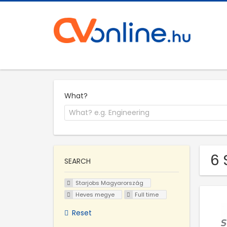
What?
6 
SEARCH
Starjobs Magyarország
Heves megye
Full time
Reset