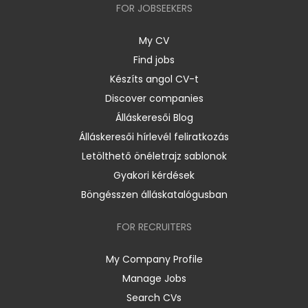
FOR JOBSEEKERS
My CV
Find jobs
Készíts angol CV-t
Discover companies
Álláskeresői Blog
Álláskeresői hírlevél feliratkozás
Letölthető önéletrajz sablonok
Gyakori kérdések
Böngésszen álláskatalógusban
FOR RECRUITERS
My Company Profile
Manage Jobs
Search CVs