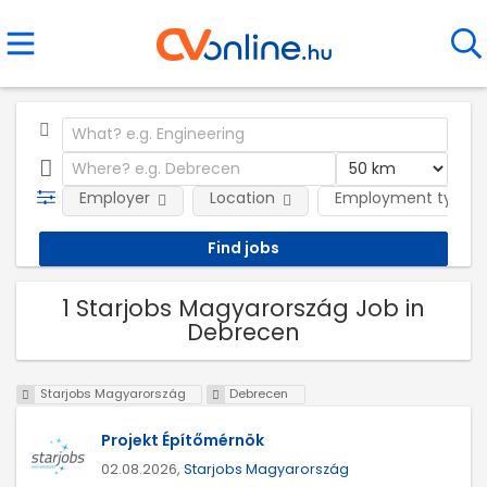
Employer
Location
Employment type
1 Starjobs Magyarország Job in
Debrecen
Starjobs Magyarország
Debrecen
Projekt Építőmérnök
02.08.2026,
Starjobs Magyarország