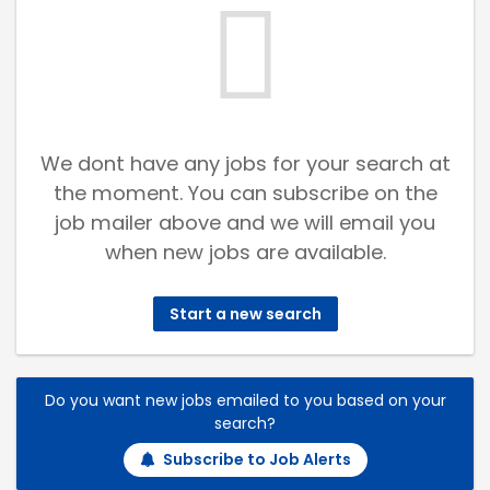
We dont have any jobs for your search at
the moment. You can subscribe on the
job mailer above and we will email you
when new jobs are available.
Start a new search
Do you want new jobs emailed to you based on your
search?
Subscribe to Job Alerts