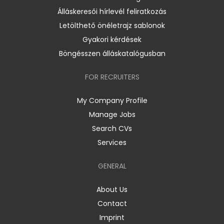
Álláskeresői hírlevél feliratkozás
Letölthető önéletrajz sablonok
Gyakori kérdések
Böngésszen álláskatalógusban
FOR RECRUITERS
My Company Profile
Manage Jobs
Search CVs
Services
GENERAL
About Us
Contact
Imprint