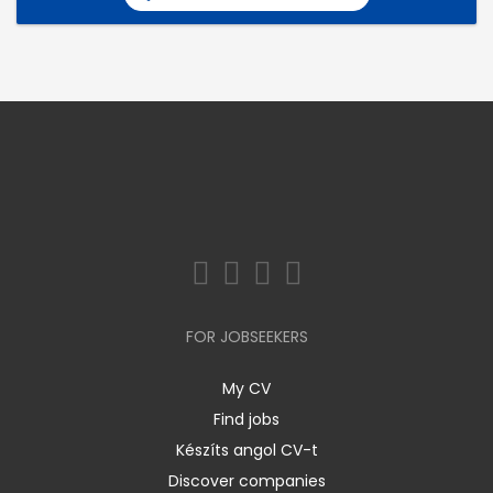
FOR JOBSEEKERS
My CV
Find jobs
Készíts angol CV-t
Discover companies