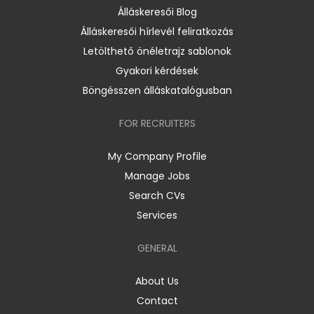
Álláskeresői Blog
Álláskeresői hírlevél feliratkozás
Letölthető önéletrajz sablonok
Gyakori kérdések
Böngésszen álláskatalógusban
FOR RECRUITERS
My Company Profile
Manage Jobs
Search CVs
Services
GENERAL
About Us
Contact