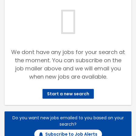
We dont have any jobs for your search at
the moment. You can subscribe on the
job mailer above and we will email you
when new jobs are available.
Start a new search
Do you want new jobs emailed to you based on your
search?
Subscribe to Job Alerts