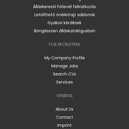
Álláskeresői hírlevél feliratkozás
Letölthető önéletrajz sablonok
Gyakori kérdések
Böngésszen álláskatalógusban
FOR RECRUITERS
My Company Profile
Manage Jobs
Search CVs
Services
GENERAL
About Us
Contact
Imprint