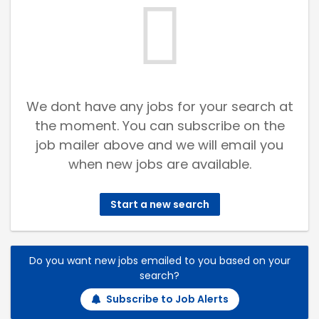
We dont have any jobs for your search at
the moment. You can subscribe on the
job mailer above and we will email you
when new jobs are available.
Start a new search
Do you want new jobs emailed to you based on your
search?
Subscribe to Job Alerts