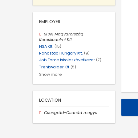
EMPLOYER
SPAR Magyarország
Kereskedelmi Kft.
HSA Kft.
(15)
Randstad Hungary Kft.
(9)
Job Force Iskolaszövetkezet
(7)
Trenkwalder Kft
(5)
Show more
LOCATION
Csongrád-Csanád megye