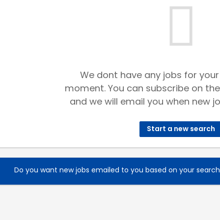
We dont have any jobs for your
moment. You can subscribe on the
and we will email you when new jo
Start a new search
Do you want new jobs emailed to you based on your searc