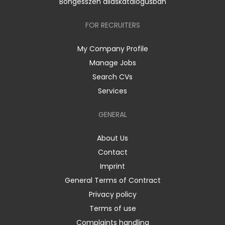
Böngésszen álláskatalógusban
FOR RECRUITERS
My Company Profile
Manage Jobs
Search CVs
Services
GENERAL
About Us
Contact
Imprint
General Terms of Contract
Privacy policy
Terms of use
Complaints handling