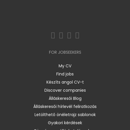
FOR JOBSEEKERS
My CV
Find jobs
Készíts angol CV-t
Discover companies
Álláskeresői Blog
Álláskeresői hírlevél feliratkozás
Letölthető önéletrajz sablonok
Gyakori kérdések