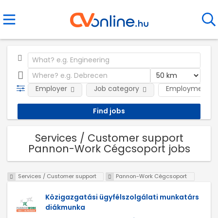
Employer
Job category
Employment t
Services / Customer support
Pannon-Work Cégcsoport jobs
Services / Customer support
Pannon-Work Cégcsoport
Közigazgatási ügyfélszolgálati munkatárs
diákmunka