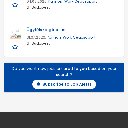
04.08.2026,
Pannon-Work Cégcsoport
Budapest
Ügyfélszolgálatos
31.07.2026,
Pannon-Work Cégcsoport
Budapest
Do you want new jobs emailed to you based on your
search?
Subscribe to Job Alerts