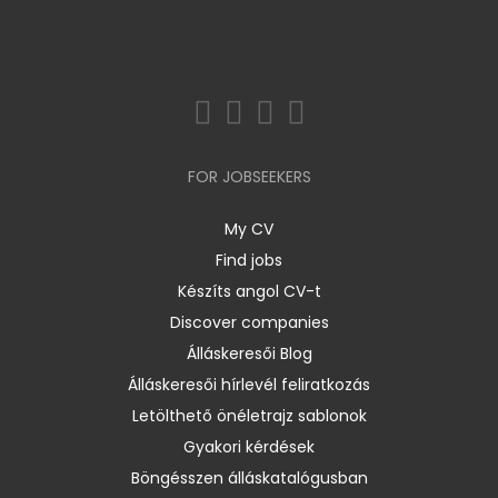
FOR JOBSEEKERS
My CV
Find jobs
Készíts angol CV-t
Discover companies
Álláskeresői Blog
Álláskeresői hírlevél feliratkozás
Letölthető önéletrajz sablonok
Gyakori kérdések
Böngésszen álláskatalógusban